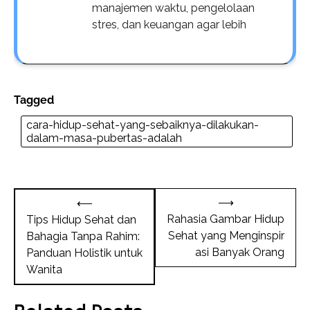
manajemen waktu, pengelolaan
stres, dan keuangan agar lebih
Tagged
cara-hidup-sehat-yang-sebaiknya-dilakukan-
dalam-masa-pubertas-adalah
Post
⟶
⟵
navigation
Rahasia Gambar Hidup
Tips Hidup Sehat dan
Sehat yang Menginspir
Bahagia Tanpa Rahim:
asi Banyak Orang
Panduan Holistik untuk
Wanita