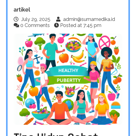
artikel
July 29, 2025
admin@sumamedika.id
0 Comments
Posted at
7:45 pm