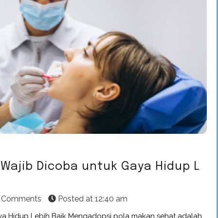
Wajib Dicoba untuk Gaya Hidup L
 Comments
Posted at
12:40 am
ya Hidup Lebih Baik Mengadopsi pola makan sehat adalah