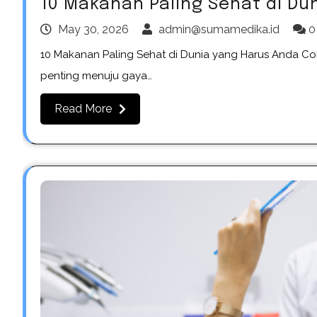
10 Makanan Paling Sehat di Du
May 30, 2026
admin@sumamedika.id
0
10 Makanan Paling Sehat di Dunia yang Harus Anda Co
penting menuju gaya…
Read More