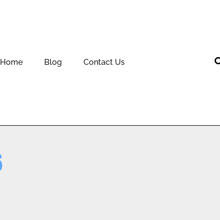
Home
Blog
Contact Us
6