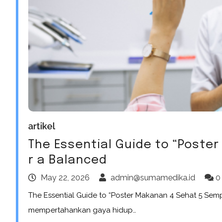
artikel
The Essential Guide to “Poste
r a Balanced
May 22, 2026
admin@sumamedika.id
0
The Essential Guide to “Poster Makanan 4 Sehat 5 Sem
mempertahankan gaya hidup…