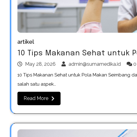
artikel
10 Tips Makanan Sehat untuk 
May 28, 2026
admin@sumamedika.id
0
10 Tips Makanan Sehat untuk Pola Makan Seimbang dan
salah satu aspek…
Read More