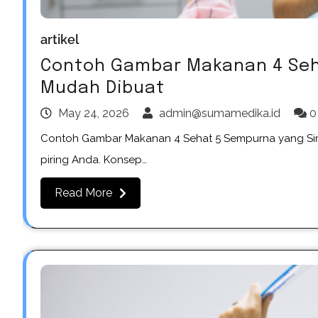
artikel
Contoh Gambar Makanan 4 Seh
Mudah Dibuat
May 24, 2026
admin@sumamedika.id
0
Contoh Gambar Makanan 4 Sehat 5 Sempurna yang Simp
piring Anda. Konsep…
Read More