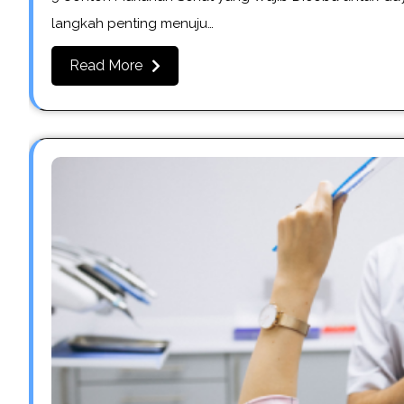
langkah penting menuju…
Read More