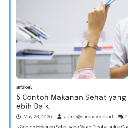
artikel
5 Contoh Makanan Sehat yang 
ebih Baik
May 26, 2026
admin@sumamedika.id
0
5 Contoh Makanan Sehat yang Wajib Dicoba untuk Ga