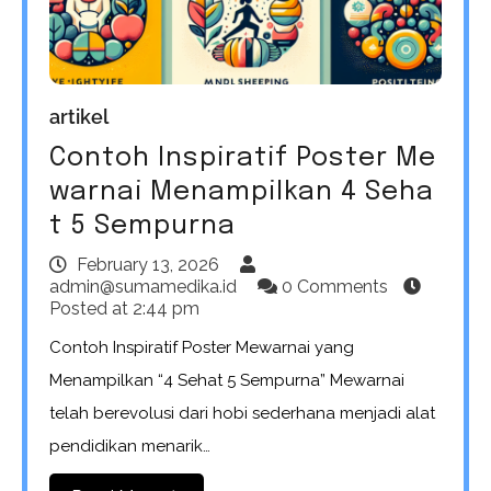
artikel
Contoh Inspiratif Poster Me
warnai Menampilkan 4 Seha
t 5 Sempurna
February 13, 2026
admin@sumamedika.id
0 Comments
Posted at
2:44 pm
Contoh Inspiratif Poster Mewarnai yang
Menampilkan “4 Sehat 5 Sempurna” Mewarnai
telah berevolusi dari hobi sederhana menjadi alat
pendidikan menarik…