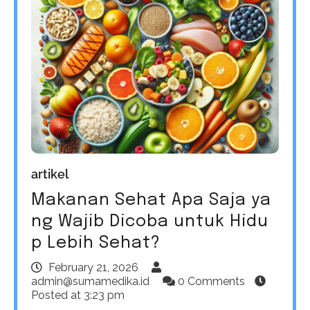
artikel
Makanan Sehat Apa Saja ya
ng Wajib Dicoba untuk Hidu
p Lebih Sehat?
February 21, 2026
admin@sumamedika.id
0 Comments
Posted at
3:23 pm