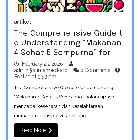
artikel
The Comprehensive Guide t
o Understanding “Makanan
4 Sehat 5 Sempurna” for
February 25, 2026
admin@sumamedika.id
0 Comments
Posted at
3:53 pm
The Comprehensive Guide to Understanding
“Makanan 4 Sehat 5 Sempurna” Dalam upaya
mencapai kesehatan dan kesejahteraan,
memahami prinsip gizi seimbang…
Read More