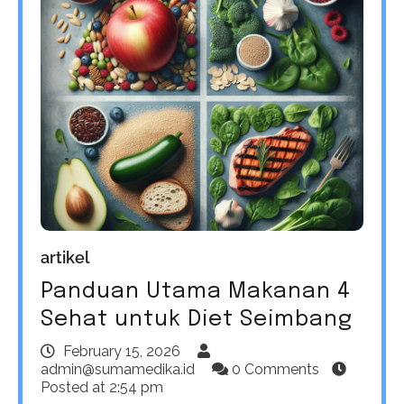
artikel
Panduan Utama Makanan 4
Sehat untuk Diet Seimbang
February 15, 2026
admin@sumamedika.id
0 Comments
Posted at
2:54 pm