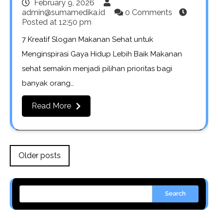
February 9, 2026
admin@sumamedika.id
0 Comments
Posted at
12:50 pm
7 Kreatif Slogan Makanan Sehat untuk
Menginspirasi Gaya Hidup Lebih Baik Makanan
sehat semakin menjadi pilihan prioritas bagi
banyak orang…
Read More
Posts
Older posts
navigation
Search