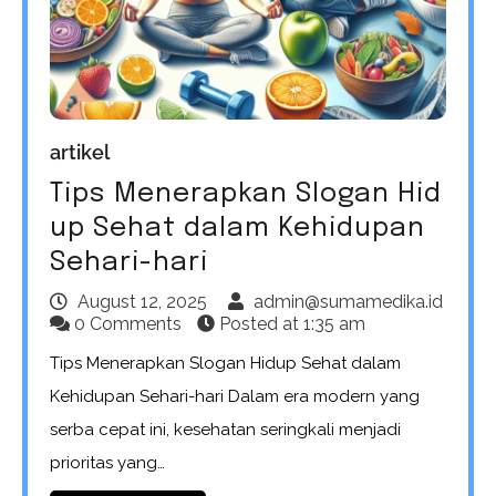
artikel
Tips Menerapkan Slogan Hid
up Sehat dalam Kehidupan
Sehari-hari
August 12, 2025
admin@sumamedika.id
0 Comments
Posted at
1:35 am
Tips Menerapkan Slogan Hidup Sehat dalam
Kehidupan Sehari-hari Dalam era modern yang
serba cepat ini, kesehatan seringkali menjadi
prioritas yang…