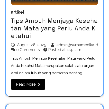
artikel
Tips Ampuh Menjaga Keseha
tan Mata yang Perlu Anda K
etahui
August 28, 2025
admin@sumamedika.id
0 Comments
Posted at
4:42 am
Tips Ampuh Menjaga Kesehatan Mata yang Perlu
Anda Ketahui Mata merupakan salah satu organ
vital dalam tubuh yang berperan penting…
Read More