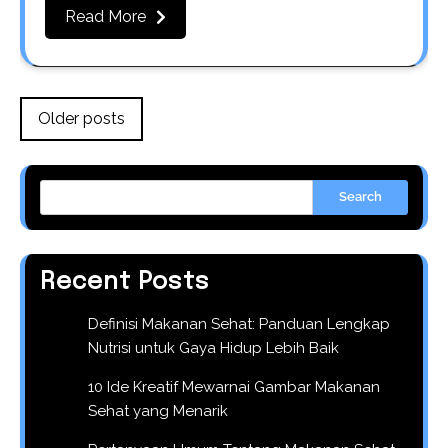
Read More
Posts
Older posts
navigation
Search
Recent Posts
Definisi Makanan Sehat: Panduan Lengkap
Nutrisi untuk Gaya Hidup Lebih Baik
10 Ide Kreatif Mewarnai Gambar Makanan
Sehat yang Menarik