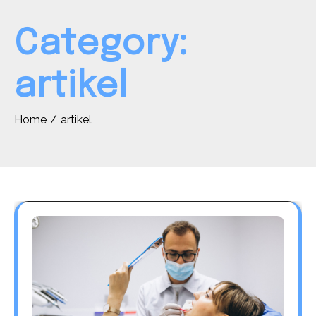
Category:
artikel
Home
artikel