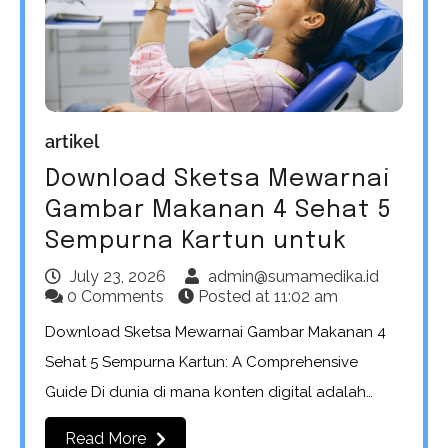
artikel
Download Sketsa Mewarnai
Gambar Makanan 4 Sehat 5
Sempurna Kartun untuk
July 23, 2026
admin@sumamedika.id
0 Comments
Posted at
11:02 am
Download Sketsa Mewarnai Gambar Makanan 4
Sehat 5 Sempurna Kartun: A Comprehensive
Guide Di dunia di mana konten digital adalah…
Read More