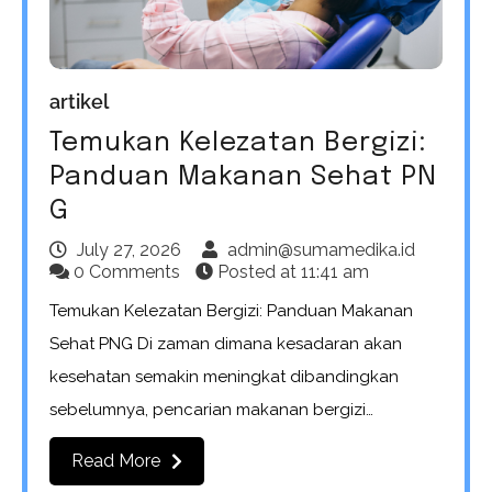
artikel
Temukan Kelezatan Bergizi:
Panduan Makanan Sehat PN
G
July 27, 2026
admin@sumamedika.id
0 Comments
Posted at
11:41 am
Temukan Kelezatan Bergizi: Panduan Makanan
Sehat PNG Di zaman dimana kesadaran akan
kesehatan semakin meningkat dibandingkan
sebelumnya, pencarian makanan bergizi…
Read More