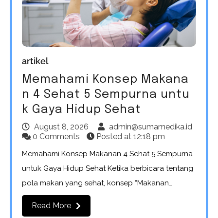
artikel
Memahami Konsep Makana
n 4 Sehat 5 Sempurna untu
k Gaya Hidup Sehat
August 8, 2026
admin@sumamedika.id
0 Comments
Posted at
12:18 pm
Memahami Konsep Makanan 4 Sehat 5 Sempurna
untuk Gaya Hidup Sehat Ketika berbicara tentang
pola makan yang sehat, konsep “Makanan…
Read More