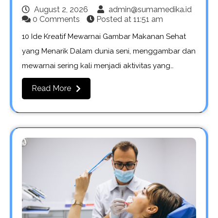
August 2, 2026
admin@sumamedika.id
0 Comments
Posted at
11:51 am
10 Ide Kreatif Mewarnai Gambar Makanan Sehat
yang Menarik Dalam dunia seni, menggambar dan
mewarnai sering kali menjadi aktivitas yang…
Read More