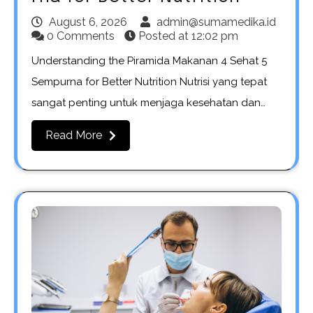
August 6, 2026
admin@sumamedika.id
0 Comments
Posted at
12:02 pm
Understanding the Piramida Makanan 4 Sehat 5
Sempurna for Better Nutrition Nutrisi yang tepat
sangat penting untuk menjaga kesehatan dan…
Read More