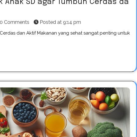
uk Anak SD agar Tumbuh Cerdas da
0 Comments
Posted at
9:14 pm
Cerdas dan Aktif Makanan yang sehat sangat penting untuk