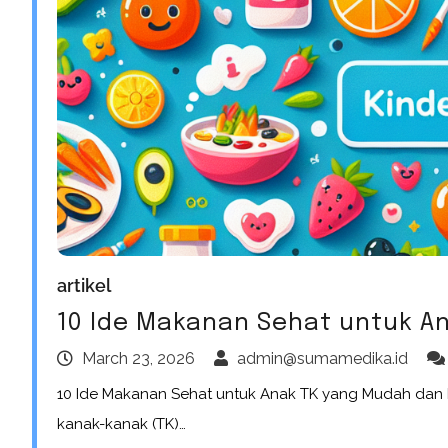
artikel
10 Ide Makanan Sehat untuk A
March 23, 2026
admin@sumamedika.id
10 Ide Makanan Sehat untuk Anak TK yang Mudah dan 
kanak-kanak (TK)…