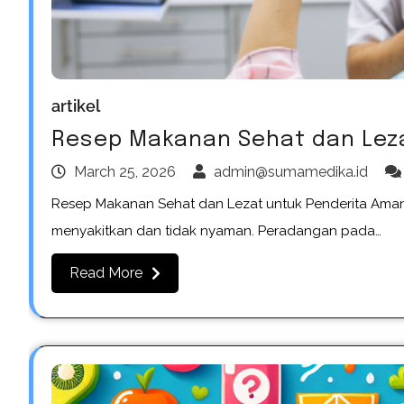
artikel
Resep Makanan Sehat dan Lez
March 25, 2026
admin@sumamedika.id
Resep Makanan Sehat dan Lezat untuk Penderita Ama
menyakitkan dan tidak nyaman. Peradangan pada…
Read More