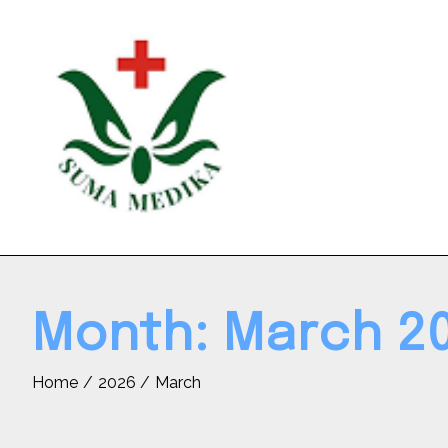
Skip
to
content
Month:
March 2
Home
2026
March