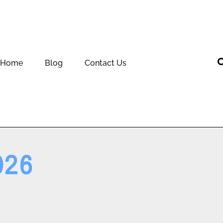
Home
Blog
Contact Us
026