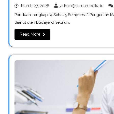
March 27, 2026
admin@sumamedika.id
Panduan Lengkap “4 Sehat 5 Sempurna”: Pengertian Ma
dianut oleh budaya di seluruh…
Read More