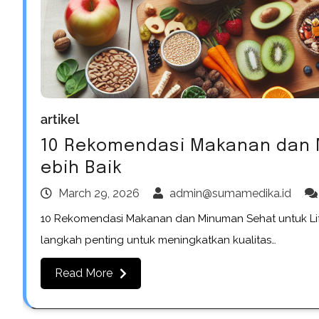
artikel
10 Rekomendasi Makanan dan M
ebih Baik
March 29, 2026
admin@sumamedika.id
10 Rekomendasi Makanan dan Minuman Sehat untuk Lif
langkah penting untuk meningkatkan kualitas…
Read More