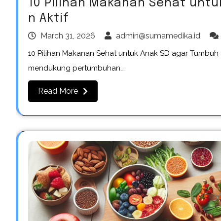
10 Pilihan Makanan Sehat unt
n Aktif
March 31, 2026
admin@sumamedika.id
10 Pilihan Makanan Sehat untuk Anak SD agar Tumbuh 
mendukung pertumbuhan…
Read More