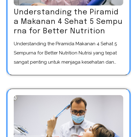
Understanding the Piramid
a Makanan 4 Sehat 5 Sempu
rna for Better Nutrition
Understanding the Piramida Makanan 4 Sehat 5
Sempurna for Better Nutrition Nutrisi yang tepat
sangat penting untuk menjaga kesehatan dan…