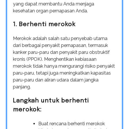
yang dapat membantu Anda menjaga
kesehatan organ pernapasan Anda.
1.
Berhenti merokok
Merokok adalah salah satu penyebab utama
dari berbagai penyakit pernapasan, termasuk
kanker paru-paru dan penyakit paru obstruktif
kronis (PPOK). Menghentikan kebiasaan
merokok tidak hanya mengurangi risiko penyakit
paru-paru, tetapi juga meningkatkan kapasitas
paru-paru dan aliran udara dalam jangka
panjang.
Langkah untuk berhenti
merokok:
Buat rencana berhenti merokok