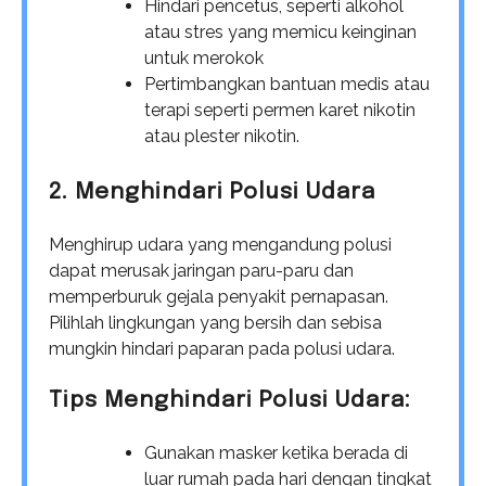
Hindari pencetus, seperti alkohol
atau stres yang memicu keinginan
untuk merokok
Pertimbangkan bantuan medis atau
terapi seperti permen karet nikotin
atau plester nikotin.
2.
Menghindari Polusi Udara
Menghirup udara yang mengandung polusi
dapat merusak jaringan paru-paru dan
memperburuk gejala penyakit pernapasan.
Pilihlah lingkungan yang bersih dan sebisa
mungkin hindari paparan pada polusi udara.
Tips Menghindari Polusi Udara:
Gunakan masker ketika berada di
luar rumah pada hari dengan tingkat