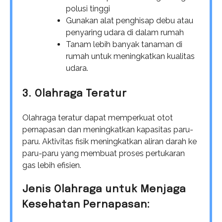
polusi tinggi
Gunakan alat penghisap debu atau
penyaring udara di dalam rumah
Tanam lebih banyak tanaman di
rumah untuk meningkatkan kualitas
udara.
3.
Olahraga Teratur
Olahraga teratur dapat memperkuat otot
pernapasan dan meningkatkan kapasitas paru-
paru. Aktivitas fisik meningkatkan aliran darah ke
paru-paru yang membuat proses pertukaran
gas lebih efisien.
Jenis Olahraga untuk Menjaga
Kesehatan Pernapasan: