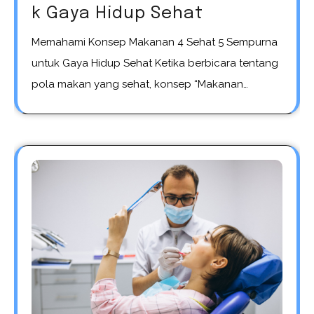
k Gaya Hidup Sehat
Memahami Konsep Makanan 4 Sehat 5 Sempurna
untuk Gaya Hidup Sehat Ketika berbicara tentang
pola makan yang sehat, konsep “Makanan…