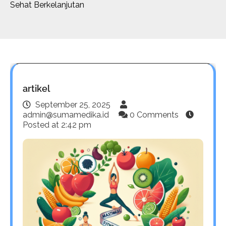
Sehat Berkelanjutan
artikel
September 25, 2025
admin@sumamedika.id
0 Comments
Posted at
2:42 pm