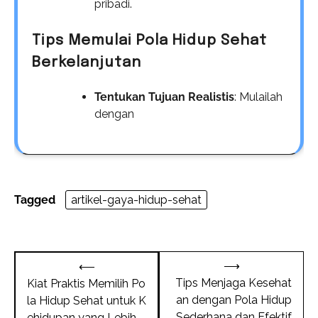
pribadi.
Tips Memulai Pola Hidup Sehat
Berkelanjutan
Tentukan Tujuan Realistis
: Mulailah
dengan
Tagged
artikel-gaya-hidup-sehat
Post
⟶
⟵
navigation
Tips Menjaga Kesehat
Kiat Praktis Memilih Po
an dengan Pola Hidup
la Hidup Sehat untuk K
Sederhana dan Efektif
ehidupan yang Lebih