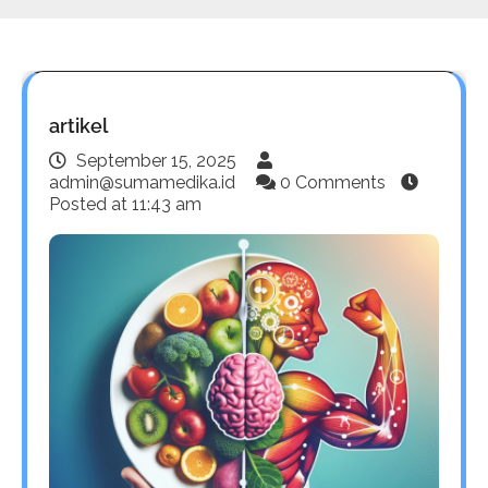
artikel
September 15, 2025
admin@sumamedika.id
0 Comments
Posted at
11:43 am