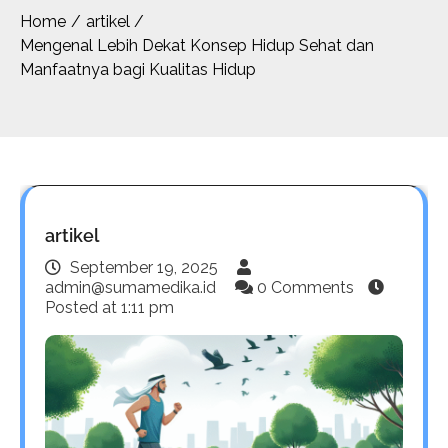
Home
artikel
Mengenal Lebih Dekat Konsep Hidup Sehat dan
Manfaatnya bagi Kualitas Hidup
artikel
September 19, 2025
admin@sumamedika.id
0 Comments
Posted at
1:11 pm