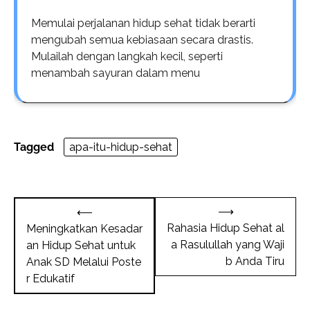
Memulai perjalanan hidup sehat tidak berarti
mengubah semua kebiasaan secara drastis.
Mulailah dengan langkah kecil, seperti
menambah sayuran dalam menu
Tagged
apa-itu-hidup-sehat
Post
⟶
⟵
navigation
Rahasia Hidup Sehat al
Meningkatkan Kesadar
a Rasulullah yang Waji
an Hidup Sehat untuk
b Anda Tiru
Anak SD Melalui Poste
r Edukatif