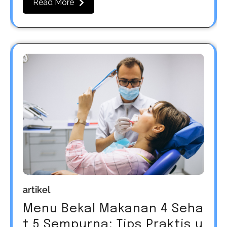
Read More
artikel
Menu Bekal Makanan 4 Seha
t 5 Sempurna: Tips Praktis u