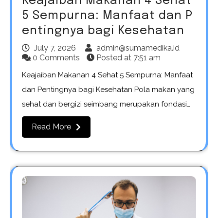
Keajaiban Makanan 4 Sehat
5 Sempurna: Manfaat dan P
entingnya bagi Kesehatan
July 7, 2026
admin@sumamedika.id
0 Comments
Posted at
7:51 am
Keajaiban Makanan 4 Sehat 5 Sempurna: Manfaat
dan Pentingnya bagi Kesehatan Pola makan yang
sehat dan bergizi seimbang merupakan fondasi…
Read More