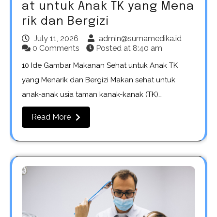
at untuk Anak TK yang Mena
rik dan Bergizi
July 11, 2026
admin@sumamedika.id
0 Comments
Posted at
8:40 am
10 Ide Gambar Makanan Sehat untuk Anak TK
yang Menarik dan Bergizi Makan sehat untuk
anak-anak usia taman kanak-kanak (TK)…
Read More