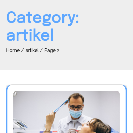
Category:
artikel
Home
artikel
Page 2