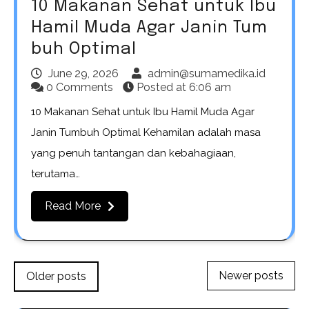
10 Makanan Sehat untuk Ibu
Hamil Muda Agar Janin Tum
buh Optimal
June 29, 2026
admin@sumamedika.id
0 Comments
Posted at
6:06 am
10 Makanan Sehat untuk Ibu Hamil Muda Agar
Janin Tumbuh Optimal Kehamilan adalah masa
yang penuh tantangan dan kebahagiaan,
terutama…
Read More
Posts
Newer posts
Older posts
navigation