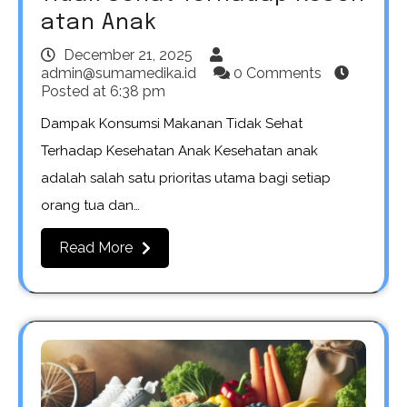
atan Anak
December 21, 2025
admin@sumamedika.id
0 Comments
Posted at
6:38 pm
Dampak Konsumsi Makanan Tidak Sehat
Terhadap Kesehatan Anak Kesehatan anak
adalah salah satu prioritas utama bagi setiap
orang tua dan…
Read More