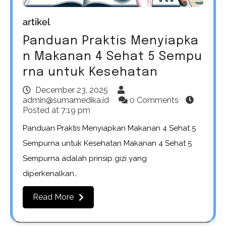
artikel
Panduan Praktis Menyiapka
n Makanan 4 Sehat 5 Sempu
rna untuk Kesehatan
December 23, 2025
admin@sumamedika.id
0 Comments
Posted at
7:19 pm
Panduan Praktis Menyiapkan Makanan 4 Sehat 5
Sempurna untuk Kesehatan Makanan 4 Sehat 5
Sempurna adalah prinsip gizi yang
diperkenalkan…
Read More