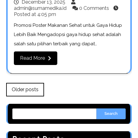
December 13, 2025
admin@sumamedika.id
0 Comments
Posted at
4:05 pm
Promosi Poster Makanan Sehat untuk Gaya Hidup
Lebih Baik Mengadopsi gaya hidup sehat adalah
salah satu pilihan terbaik yang dapat…
Read More
Posts
Older posts
navigation
Search