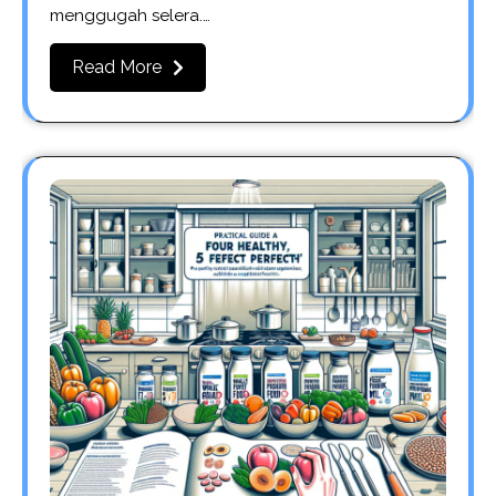
menggugah selera.…
Read More