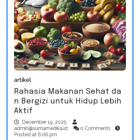
artikel
Rahasia Makanan Sehat da
n Bergizi untuk Hidup Lebih
Aktif
December 19, 2025
admin@sumamedika.id
0 Comments
Posted at
6:06 pm