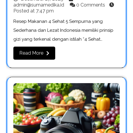
admin@sumamedika.id
0 Comments
Posted at
7:47 pm
Resep Makanan 4 Sehat 5 Sempurna yang
Sederhana dan Lezat Indonesia memiliki prinsip
gizi yang terkenal dengan istilah “4 Sehat…
Read More