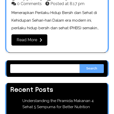
0 Comments
Posted at
8:17 pm
Menerapkan Perilaku Hidup Bersih dan Sehat di
Kehidupan Sehari-hari Dalam era modern ini,
perilaku hidup bersih dan sehat (PHBS) semakin…
Read More
Search
Recent Posts
Understanding the Piramida Makanan 4
Sehat 5 Sempurna for Better Nutrition