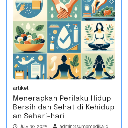
artikel
Menerapkan Perilaku Hidup
Bersih dan Sehat di Kehidup
an Sehari-hari
July 30, 2025
admin@sumamedika.id